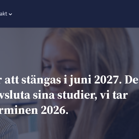
akt
Toggle
"Kontakt"
menu
tt stängas i juni 2027. De
luta sina studier, vi tar
erminen 2026.