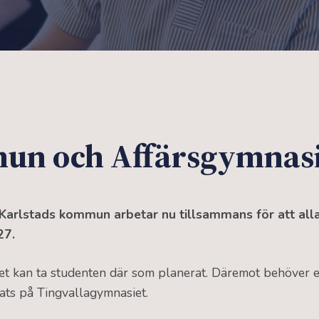
un och Affärsgymnasi
Karlstads kommun arbetar nu tillsammans för att alla
027.
et kan ta studenten där som planerat. Däremot behöver el
lats på Tingvallagymnasiet.