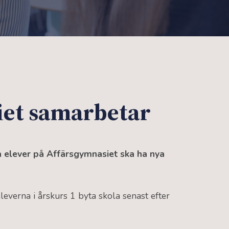
et samarbetar
 elever på Affärsgymnasiet ska ha nya
everna i årskurs 1 byta skola senast efter