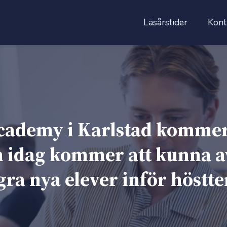
Läsårstider
Kont
ademy i Karlstad kommer a
 idag kommer att kunna avs
gra nya elever inför höstt