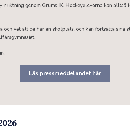
yinriktning genom Grums IK. Hockeyeleverna kan alltså f
ga och vet att de har en skolplats, och kan fortsätta sina 
Affärsgymnasiet.
n.
Läs pressmeddelandet här
2026