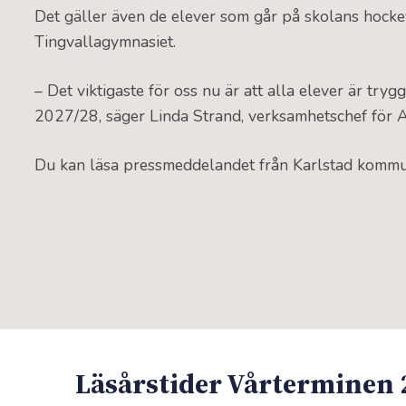
Det gäller även de elever som går på skolans hocke
Tingvallagymnasiet.
– Det viktigaste för oss nu är att alla elever är tryg
2027/28, säger Linda Strand, verksamhetschef för 
Du kan läsa pressmeddelandet från Karlstad kommu
Läsårstider Vårterminen 