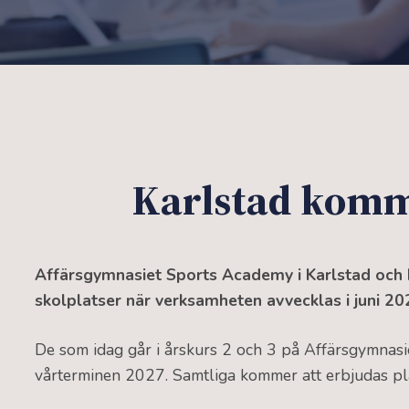
Karlstad komm
Affärsgymnasiet Sports Academy i Karlstad och 
skolplatser när verksamheten avvecklas i juni 2
De som idag går i årskurs 2 och 3 på Affärsgymnasi
vårterminen 2027. Samtliga kommer att erbjudas p