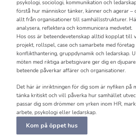
psykologi, sociologi, kommunikation och ledarskap
förstå hur människor tänker, känner och agerar – 
allt från organisationer till samhällsstrukturer. Hä
analysera, reflektera och kommunicera medvetet.
Hos oss är beteendevetenskap alltid kopplat till
projekt, rollspel, case och samarbete med företag 
konflikthantering, gruppdynamik och ledarskap. 
möten med riktiga arbetsgivare ger dig en djupare 
beteende påverkar affärer och organisationer.
Det här är inriktningen för dig som är nyfiken på m
tänka kritiskt och vill påverka hur samhället utve
passar dig som drömmer om yrken inom HR, markna
arbete, psykologi eller ledarskap.
Kom på öppet hus