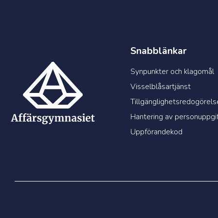
Snabblänkar
Synpunkter och klagomål
Visselblåsartjänst
Tillgänglighetsredogörels
Hantering av personuppgif
Uppförandekod