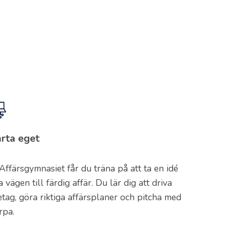
arta eget
Affärsgymnasiet får du träna på att ta en idé
a vägen till färdig affär. Du lär dig att driva
etag, göra riktiga affärsplaner och pitcha med
rpa.