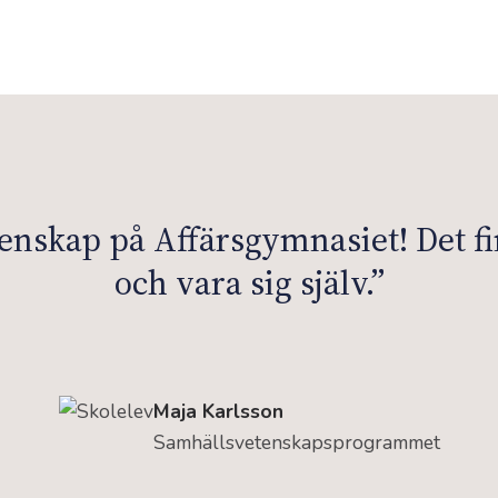
menskap på Affärsgymnasiet! Det fi
och vara sig själv.”
Maja Karlsson
Samhällsvetenskapsprogrammet