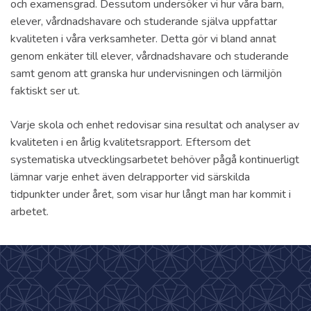
och examensgrad. Dessutom undersöker vi hur våra barn,
elever, vårdnadshavare och studerande själva uppfattar
kvaliteten i våra verksamheter. Detta gör vi bland annat
genom enkäter till elever, vårdnadshavare och studerande
samt genom att granska hur undervisningen och lärmiljön
faktiskt ser ut.
Varje skola och enhet redovisar sina resultat och analyser av
kvaliteten i en årlig kvalitetsrapport. Eftersom det
systematiska utvecklingsarbetet behöver pågå kontinuerligt
lämnar varje enhet även delrapporter vid särskilda
tidpunkter under året, som visar hur långt man har kommit i
arbetet.