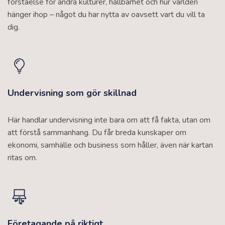
förståelse för andra kulturer, hållbarhet och hur världen
hänger ihop – något du har nytta av oavsett vart du vill ta
dig.
Undervisning som gör skillnad
Här handlar undervisning inte bara om att få fakta, utan om
att förstå sammanhang. Du får breda kunskaper om
ekonomi, samhälle och business som håller, även när kartan
ritas om.
Företagande på riktigt