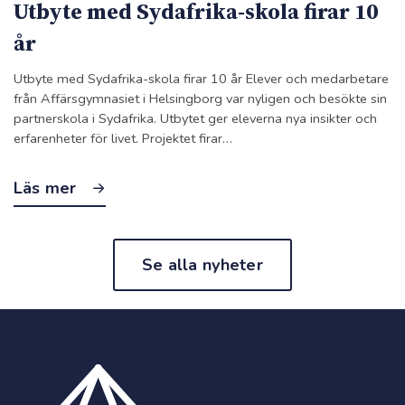
Utbyte med Sydafrika-skola firar 10
år
Utbyte med Sydafrika-skola firar 10 år Elever och medarbetare
från Affärsgymnasiet i Helsingborg var nyligen och besökte sin
partnerskola i Sydafrika. Utbytet ger eleverna nya insikter och
erfarenheter för livet. Projektet firar…
Läs mer
Se alla nyheter