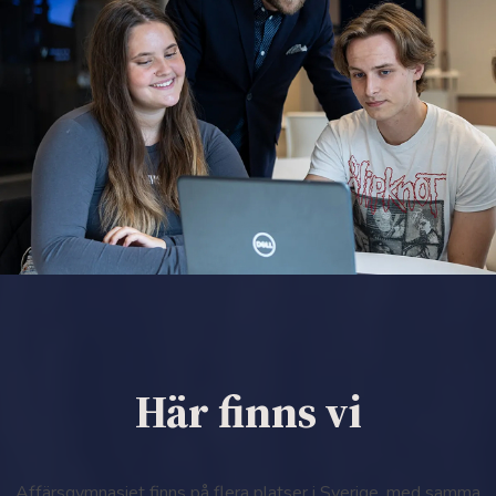
Här finns vi
Affärsgymnasiet finns på flera platser i Sverige, med samma