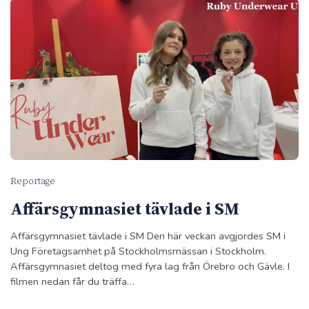
Reportage
Affärs­gymnasiet tävlade i SM
Affärs­gymnasiet tävlade i SM Den här veckan avgjordes SM i
Ung Företagsamhet på Stockholmsmässan i Stockholm.
Affärsgymnasiet deltog med fyra lag från Örebro och Gävle. I
filmen nedan får du träffa…