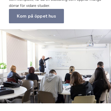
dörrar för vidare studier.
Kom på öppet hus