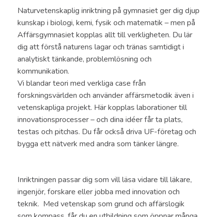
Naturvetenskaplig inriktning på gymnasiet ger dig djup
kunskap i biologi, kemi, fysik och matematik – men på
Affärsgymnasiet kopplas allt till verkligheten. Du lär
dig att förstå naturens lagar och tränas samtidigt i
analytiskt tänkande, problemlösning och
kommunikation.
Vi blandar teori med verkliga case från
forskningsvärlden och använder affärsmetodik även i
vetenskapliga projekt. Här kopplas laborationer till
innovationsprocesser – och dina idéer får ta plats,
testas och pitchas. Du får också driva UF-företag och
bygga ett nätverk med andra som tänker längre.
Inriktningen passar dig som vill läsa vidare till läkare,
ingenjör, forskare eller jobba med innovation och
teknik. Med vetenskap som grund och affärslogik
som kompass, får du en utbildning som öppnar många