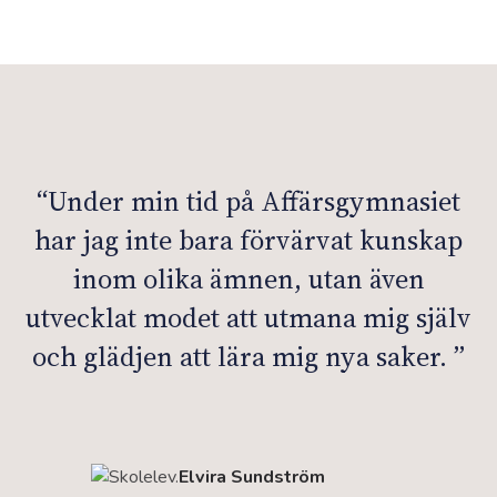
“
Under min tid på Affärsgymnasiet
har jag inte bara förvärvat kunskap
inom olika ämnen, utan även
utvecklat modet att utmana mig själv
och glädjen att lära mig nya saker.
”
Elvira Sundström