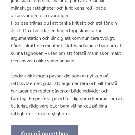
juridiska dilemman. Du lär dig om affärsjuridik,
mänskliga rättigheter och juridikens roll i både
affärsvärlden och i vardagen.
Hos oss tränas du i att tänka kritiskt och stå för din
åsikt. Du utvecklar en fingertoppskänsla för
argumentation och lär dig att kommunicera tydligt,
både i skrift och muntligt. Det handlar inte bara om att
kunna lagboken – utan om att förstå människor, makt
och ansvar i olika sammanhang.
Juridik inriktningen passar dig som är nyfiken på
rättssystemet, gillar att argumentera och vill förstå
hur lagar och regler påverkar både individer och
företag. En perfekt grund för dig som drömmer om att
bli jurist, rådgivare eller bara vill ha koll på dina
rättigheter – och möjligheter.
Kom på öppet hus