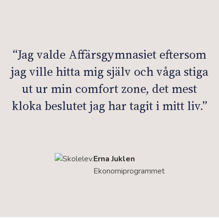
“Jag valde Affärsgymnasiet eftersom
jag ville hitta mig själv och våga stiga
ut ur min comfort zone, det mest
kloka beslutet jag har tagit i mitt liv.”
Erna Juklen
Ekonomiprogrammet