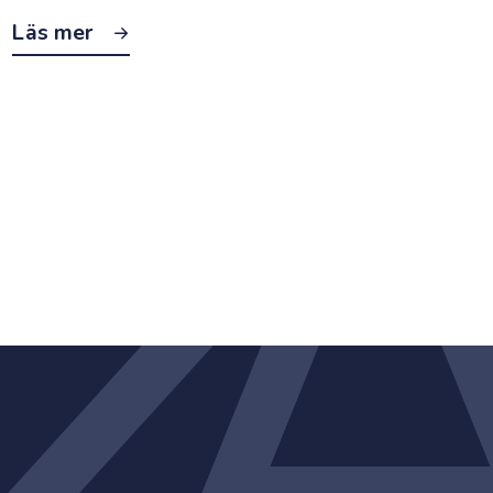
Läs mer