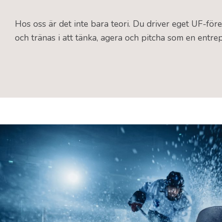
Hos oss är det inte bara teori. Du driver eget UF-före
och tränas i att tänka, agera och pitcha som en entre