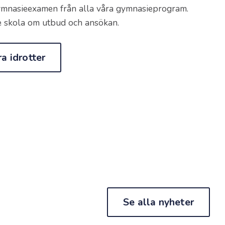
ymnasieexamen från alla våra gymnasieprogram.
e skola om utbud och ansökan.
a idrotter
Se alla nyheter