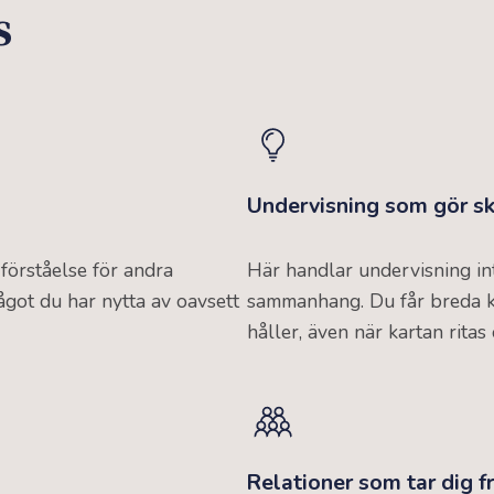
s
Undervisning som gör sk
 förståelse för andra
Här handlar undervisning int
ågot du har nytta av oavsett
sammanhang. Du får breda 
håller, även när kartan ritas
Relationer som tar dig 