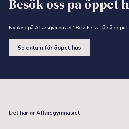
Besök oss på öppet 
Nyfiken på Affärsgymnasiet? Besök oss då på öppet hu
Se datum för öppet hus
Det här är Affärsgymnasiet