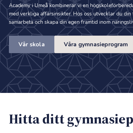
Academy i Umeå kombinerar vi en högskoleförbered
med verkliga affärsinsikter. Hos oss utvecklar du din 
samarbeta och skapa din egen framtid inom näringsliv
Vår skola
Våra gymnasieprogram
Hitta ditt gymnasie