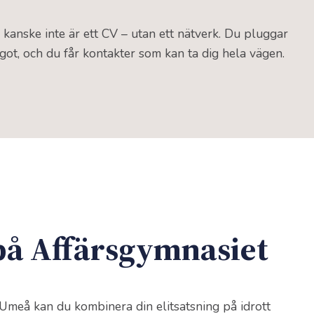
 kanske inte är ett CV – utan ett nätverk. Du pluggar
ot, och du får kontakter som kan ta dig hela vägen.
på Affärsgymnasiet
Umeå kan du kombinera din elitsatsning på idrott