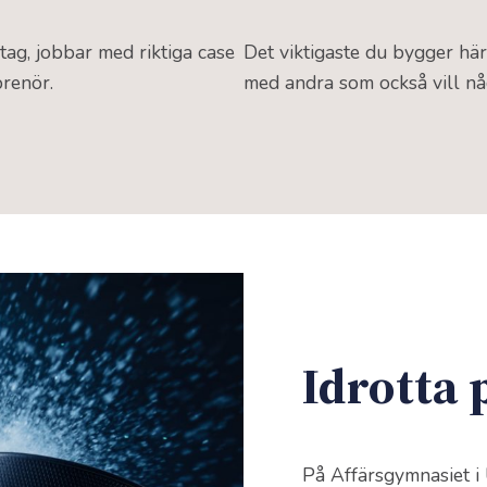
tag, jobbar med riktiga case
Det viktigaste du bygger här
prenör.
med andra som också vill någ
Idrotta 
På Affärsgymnasiet i 