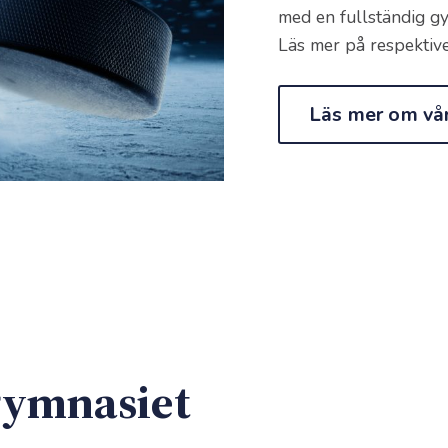
med en fullständig g
Läs mer på respektiv
Läs mer om vår
gymnasiet