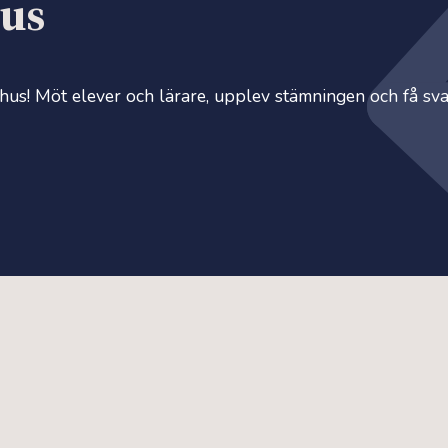
hus
s! Möt elever och lärare, upplev stämningen och få svar