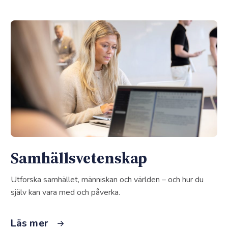
Samhälls­vetenskap
Utforska samhället, människan och världen – och hur du
själv kan vara med och påverka.
Läs mer