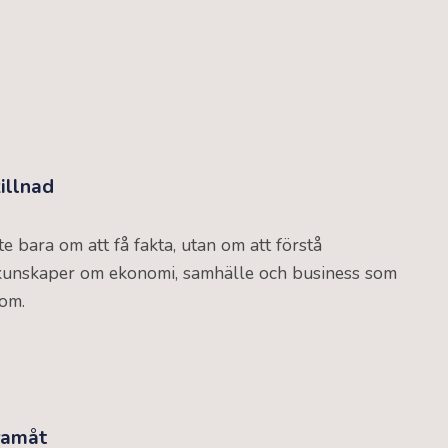
illnad
e bara om att få fakta, utan om att förstå
kunskaper om ekonomi, samhälle och business som
 om.
framåt