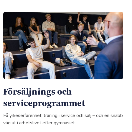
Försäljnings och
serviceprogrammet
Få yrkeserfarenhet, träning i service och sälj – och en snabb
väg ut i arbetslivet efter gymnasiet.