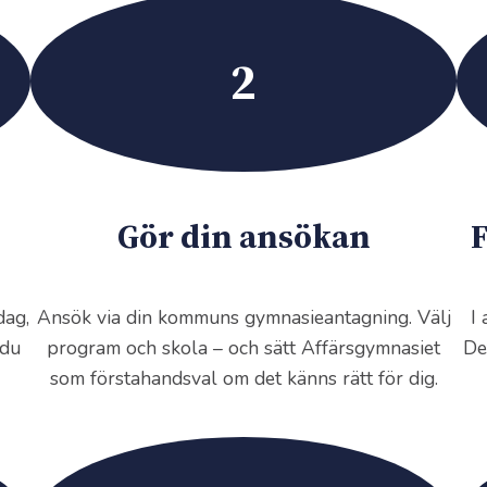
2
Gör din ansökan
F
dag,
Ansök via din kommuns gymnasieantagning. Välj
I
 du
program och skola – och sätt Affärsgymnasiet
De
som förstahandsval om det känns rätt för dig.