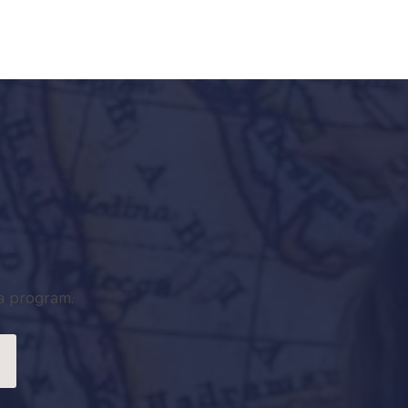
ra program.