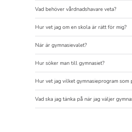
Vad behöver vårdnadshavare veta?
Hur vet jag om en skola är rätt för mig?
När är gymnasievalet?
Hur söker man till gymnasiet?
Hur vet jag vilket gymnasieprogram som 
Vad ska jag tänka på när jag väljer gymn