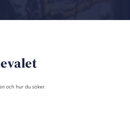
ievalet
en och hur du söker.