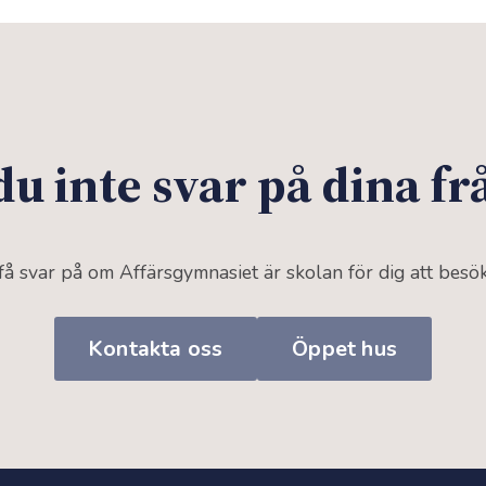
du inte svar på dina f
 få svar på om Affärsgymnasiet är skolan för dig att bes
Kontakta oss
Öppet hus