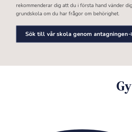
rekommenderar dig att du i första hand vänder dig
grundskola om du har frågor om behörighet.
Sök till vår skola genom antagningen
Gy