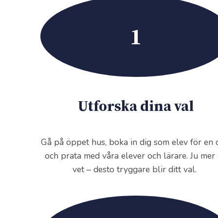
1
Utforska dina va
l
Gå på öppet hus, boka in dig som elev för en 
och prata med våra elever och lärare. Ju mer
vet – desto tryggare blir ditt val.