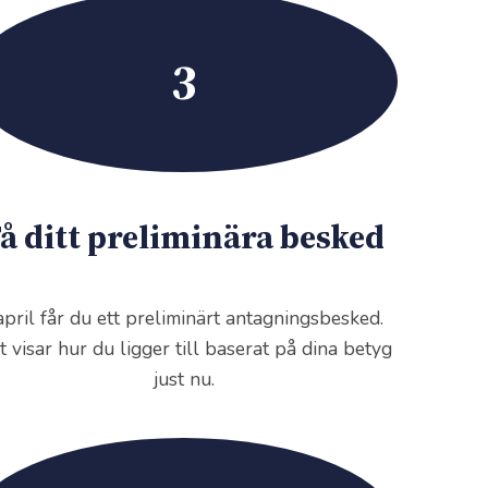
3
å ditt preliminära besked
 april får du ett preliminärt antagningsbesked.
t visar hur du ligger till baserat på dina betyg
just nu.