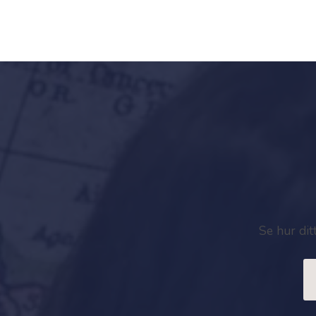
Se hur dit