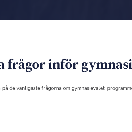
a frågor inför gymnas
n på de vanligaste frågorna om gymnasievalet, programm