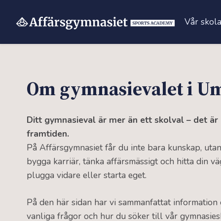
Vår skol
Hoppa
till
innehåll
Om gymnasievalet i U
Ditt gymnasieval är mer än ett skolval – det är
framtiden.
På Affärsgymnasiet får du inte bara kunskap, utan
bygga karriär, tänka affärsmässigt och hitta din vä
plugga vidare eller starta eget.
På den här sidan har vi sammanfattat information
vanliga frågor och hur du söker till vår gymnasies