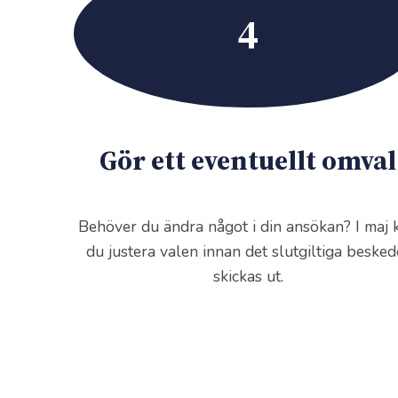
4
Gör ett eventuellt omva
l
Behöver du ändra något i din ansökan? I maj 
du justera valen innan det slutgiltiga besked
skickas ut.