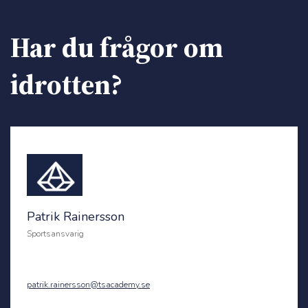
Har du frågor om
idrotten?
Patrik Rainersson
Sportsansvarig
patrik.rainersson@tsacademy.se