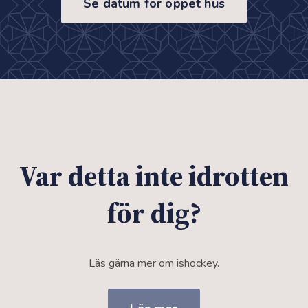
Se datum för öppet hus
Var detta inte idrotten
för dig?
Läs gärna mer om ishockey.