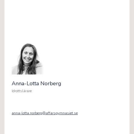
Anna-Lotta Norberg
Idrottslärare
anna-lotta.norberg@affarsgymnasiet.se