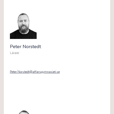
Peter Norstedt
Lärare
Peter.Norstedt@affarsgymnasiet.se