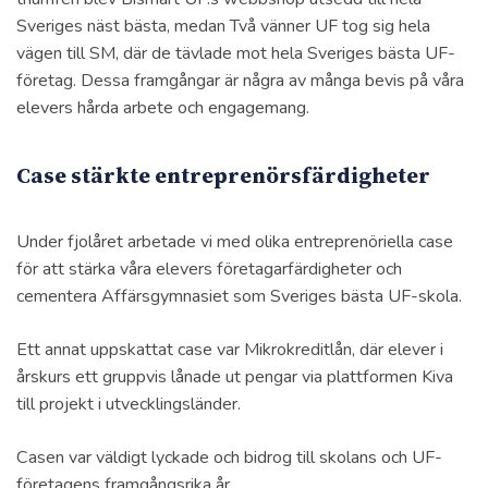
Sveriges näst bästa, medan Två vänner UF tog sig hela
vägen till SM, där de tävlade mot hela Sveriges bästa UF-
företag. Dessa framgångar är några av många bevis på våra
elevers hårda arbete och engagemang.
Case stärkte entreprenörsfärdigheter
Under fjolåret arbetade vi med olika entreprenöriella case
för att stärka våra elevers företagarfärdigheter och
cementera Affärsgymnasiet som Sveriges bästa UF-skola.
Ett annat uppskattat case var Mikrokreditlån, där elever i
årskurs ett gruppvis lånade ut pengar via plattformen Kiva
till projekt i utvecklingsländer.
Casen var väldigt lyckade och bidrog till skolans och UF-
företagens framgångsrika år.