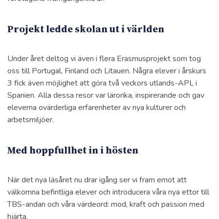
Projekt ledde skolan ut i världen
Under året deltog vi även i flera Erasmusprojekt som tog
oss till Portugal, Finland och Litauen. Några elever i årskurs
3 fick även möjlighet att göra två veckors utlands-APL i
Spanien. Alla dessa resor var lärorika, inspirerande och gav
eleverna ovärderliga erfarenheter av nya kulturer och
arbetsmiljöer.
Med hoppfullhet in i hösten
När det nya läsåret nu drar igång ser vi fram emot att
välkomna befintliga elever och introducera våra nya ettor till
TBS-andan och våra värdeord: mod, kraft och passion med
hjärta.