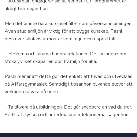
– Att skolan engagerar sig så seriöst i UF-programmet är
riktigt bra, säger hon.
Men det är inte bara kursinnehållet som påverkar inlärningen.
Även studiemiljön är viktig för att bygga kunskap. Pashi
beskriver skolans atmosfär som lugn och respektfull:
– Eleverna och lärarna har bra relationer. Det är ingen som
stökar, vilket skapar en positiv miljö för alla.
Pashi menar att detta gör det enkelt att trivas och utvecklas
på Affärsgymnasiet. Samtidigt tipsar hon blivande elever att
verkligen ta vara på tiden.
– Ta tillvara på utbildningen. Det går snabbare än vad du tror.
Se till att lyssna och anteckna under lektionerna, säger hon.