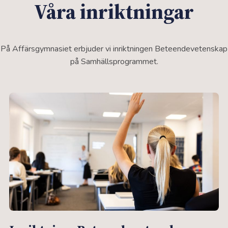
Våra inriktningar
På Affärsgymnasiet erbjuder vi inriktningen Beteendevetenskap
på Samhällsprogrammet.