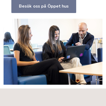
Besök oss på Öppet hus