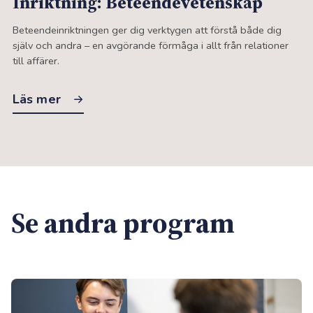
Inriktning: Beteende­vetenskap
Beteendeinriktningen ger dig verktygen att förstå både dig
själv och andra – en avgörande förmåga i allt från relationer
till affärer.
Läs mer
Se andra program