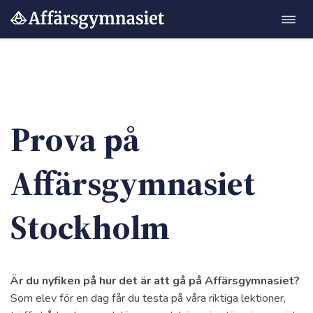
Öppn
Hoppa
navig
till
innehåll
Prova på
Affärsgymnasiet
Stockholm
Är du nyfiken på hur det är att gå på Affärsgymnasiet?
Som elev för en dag får du testa på våra riktiga lektioner,