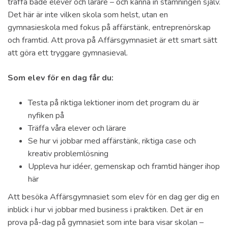
träffa både elever och lärare – och känna in stämningen själv.
Det här är inte vilken skola som helst, utan en
gymnasieskola med fokus på affärstänk, entreprenörskap
och framtid. Att prova på Affärsgymnasiet är ett smart sätt
att göra ett tryggare gymnasieval.
Som elev för en dag får du:
Testa på riktiga lektioner inom det program du är
nyfiken på
Träffa våra elever och lärare
Se hur vi jobbar med affärstänk, riktiga case och
kreativ problemlösning
Uppleva hur idéer, gemenskap och framtid hänger ihop
här
Att besöka Affärsgymnasiet som elev för en dag ger dig en
inblick i hur vi jobbar med business i praktiken. Det är en
prova på-dag på gymnasiet som inte bara visar skolan –