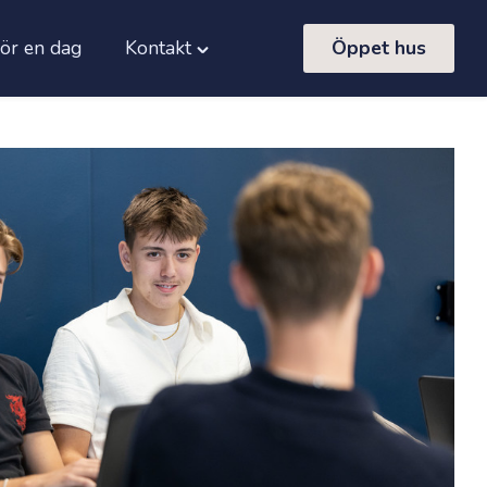
för en dag
Kontakt
Öppet hus
Toggle
"Kontakt"
menu