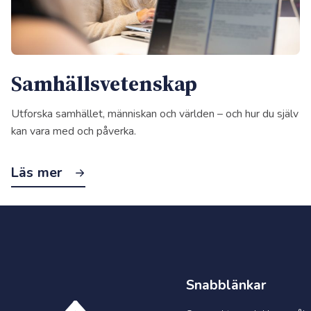
Samhälls­vetenskap
Utforska samhället, människan och världen – och hur du själv
kan vara med och påverka.
Läs mer
Snabblänkar