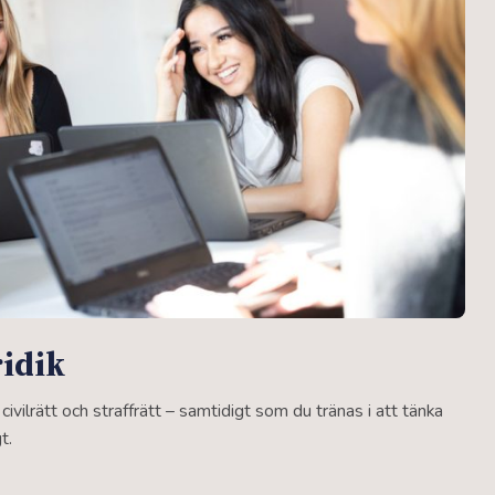
ridik
, civilrätt och straffrätt – samtidigt som du tränas i att tänka
t.