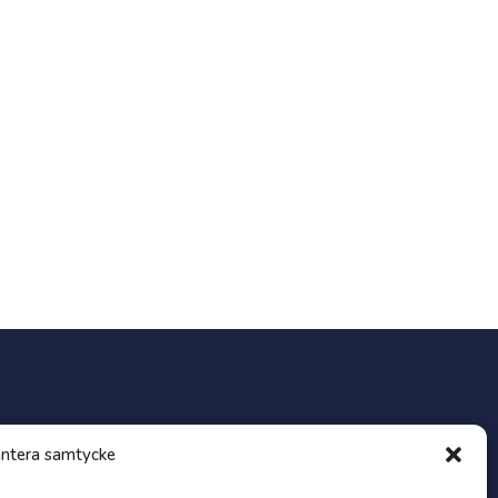
Progress
ntera samtycke