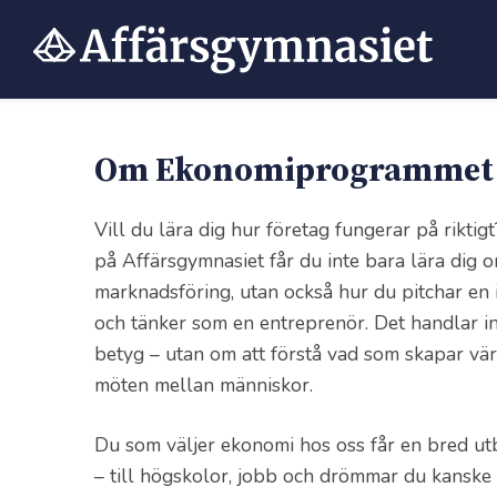
Hoppa
till
innehåll
Om Ekonomi­programmet
Vill du lära dig hur företag fungerar på rik
på Affärsgymnasiet får du inte bara lära dig 
marknadsföring, utan också hur du pitchar en 
och tänker som en entreprenör. Det handlar i
betyg – utan om att förstå vad som skapar värd
möten mellan människor.
Du som väljer ekonomi hos oss får en bred u
– till högskolor, jobb och drömmar du kanske 