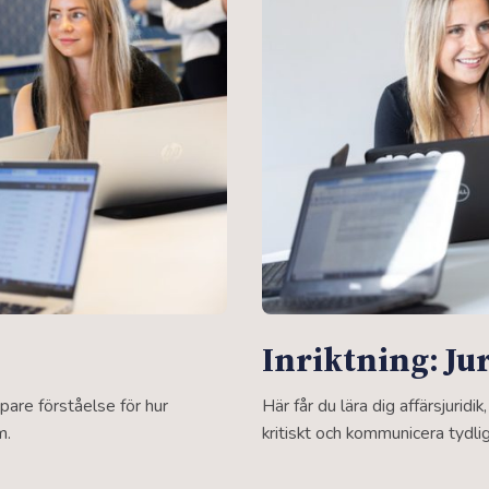
Inriktning: Ju
pare förståelse för hur
Här får du lära dig affärsjuridik
m.
kritiskt och kommunicera tydlig