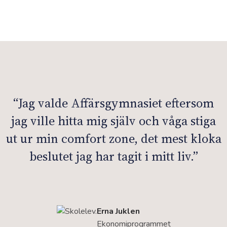
“Jag valde Affärsgymnasiet eftersom
jag ville hitta mig själv och våga stiga
ut ur min comfort zone, det mest kloka
beslutet jag har tagit i mitt liv.”
Erna Juklen
Ekonomiprogrammet