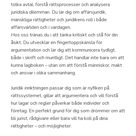
tolka avtal, förstå rättsprocesser och analysera
juridiska dilemman. Du lär dig om affärsjuridik,
mänskliga rättigheter och juridikens roll i både
affärsvärlden och i vardagen.
Hos oss tränas du i att tänka kritiskt och stå för din
åsikt. Du utvecklar en fingertoppskänsla för
argumentation och lär dig att kommunicera tydligt,
både i skrift och muntligt. Det handlar inte bara om att
kunna lagboken – utan om att förstå människor, makt
och ansvar i olika sammanhang.
Juridik inriktningen passar dig som är nyfiken på
rättssystemet, gillar att argumentera och vill förstå
hur lagar och regler påverkar både individer och
företag. En perfekt grund för dig som drömmer om att
bli jurist, rådgivare eller bara vill ha koll på dina
rättigheter – och möjligheter.