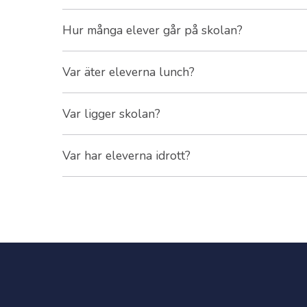
Hur många elever går på skolan?
Var äter eleverna lunch?
Var ligger skolan?
Var har eleverna idrott?