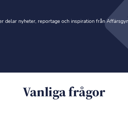
ver delar nyheter, reportage och inspiration från Affärsg
Vanliga frågor