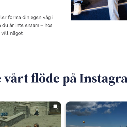
ller forma din egen väg i
h du är inte ensam – hos
vill något.
 vårt flöde på Instag