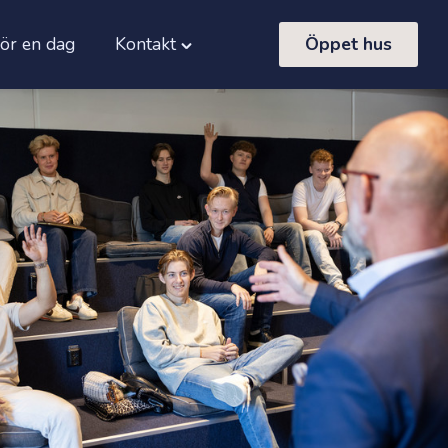
för en dag
Kontakt
Öppet hus
Toggle
"Kontakt"
gram"
menu