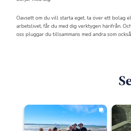
Oavsett om du vill starta eget, ta över ett bolag e
arbetslivet, får du med dig verktygen härifrån. Oc
oss pluggar du tillsammans med andra som också 
Se