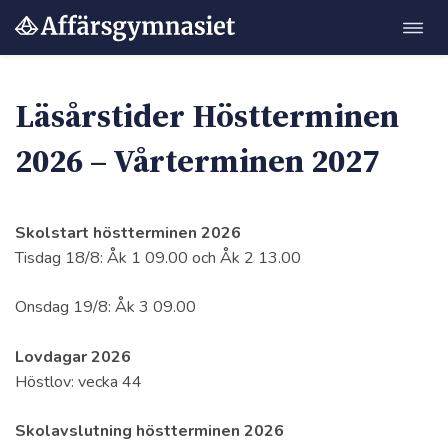
Öppn
Hoppa
navig
till
innehåll
Läsårstider
Höstterminen
2026 – Vårterminen 202
7
Skolstart höstterminen 2026
Tisdag 18/8: Åk 1 09.00 och Åk 2 13.00
Onsdag 19/8: Åk 3 09.00
Lovdagar 2026
Höstlov: vecka 44
Skolavslutning höstterminen 2026