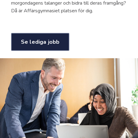
morgondagens talanger och bidra till deras framgång?
Då är Affärsgymnasiet platsen för dig.
Se lediga jobb