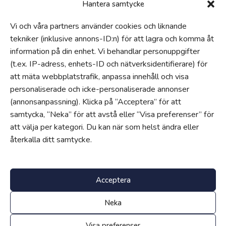
Synpunkter och klagomål
Hantera samtycke
Visselblåsartjänst
Vi och våra partners använder cookies och liknande
Tillgänglighetsredogörelse
tekniker (inklusive annons-ID:n) för att lagra och komma åt
Hantering av personuppgifter och cookies
information på din enhet. Vi behandlar personuppgifter
Uppförandekod
(t.ex. IP-adress, enhets-ID och nätverksidentifierare) för
Om
att mäta webbplatstrafik, anpassa innehåll och visa
personaliserade och icke-personaliserade annonser
Våra skolor
(annonsanpassning). Klicka på “Acceptera” för att
Jobba hos oss
samtycka, “Neka” för att avstå eller “Visa preferenser” för
Edukatus Alliance
att välja per kategori. Du kan när som helst ändra eller
Progress
återkalla ditt samtycke.
Progress är vårt egenutvecklade intranät för lärare, elever och
föräldrar.
Klicka här för att logga in
.
Acceptera
Neka
Visa preferenser