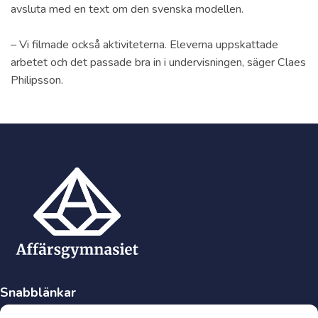
avsluta med en text om den svenska modellen.
– Vi filmade också aktiviteterna. Eleverna uppskattade
arbetet och det passade bra in i undervisningen, säger Claes
Philipsson.
Snabblänkar