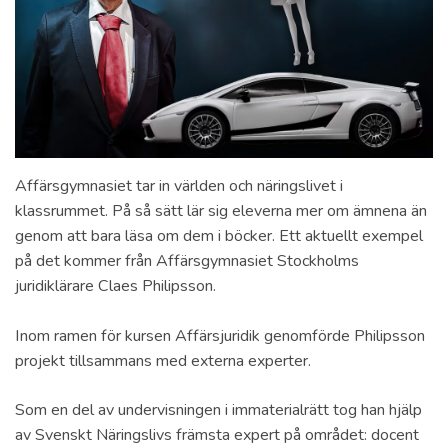
Affärsgymnasiet tar in världen och näringslivet i
klassrummet. På så sätt lär sig eleverna mer om ämnena än
genom att bara läsa om dem i böcker. Ett aktuellt exempel
på det kommer från Affärsgymnasiet Stockholms
juridiklärare Claes Philipsson.
Inom ramen för kursen Affärsjuridik genomförde Philipsson
projekt tillsammans med externa experter.
Som en del av undervisningen i immaterialrätt tog han hjälp
av Svenskt Näringslivs främsta expert på området: docent