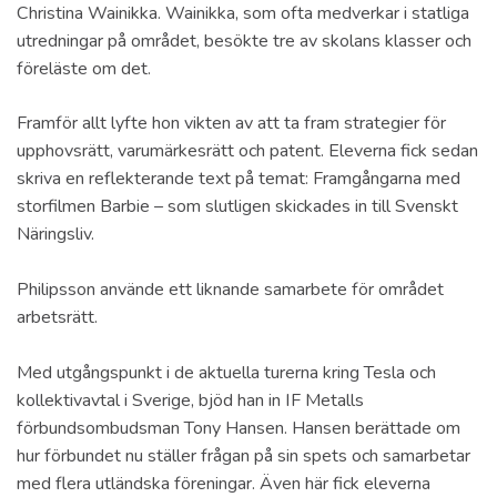
Christina Wainikka. Wainikka, som ofta medverkar i statliga
utredningar på området, besökte tre av skolans klasser och
föreläste om det.
Framför allt lyfte hon vikten av att ta fram strategier för
upphovsrätt, varumärkesrätt och patent. Eleverna fick sedan
skriva en reflekterande text på temat: Framgångarna med
storfilmen Barbie – som slutligen skickades in till Svenskt
Näringsliv.
Philipsson använde ett liknande samarbete för området
arbetsrätt.
Med utgångspunkt i de aktuella turerna kring Tesla och
kollektivavtal i Sverige, bjöd han in IF Metalls
förbundsombudsman Tony Hansen. Hansen berättade om
hur förbundet nu ställer frågan på sin spets och samarbetar
med flera utländska föreningar. Även här fick eleverna