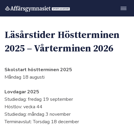
Öppn
Hoppa
navig
till
innehåll
Läsårstider Höstterminen
2025 – Vårterminen 2026
Skolstart höstterminen 2025
Måndag 18 augusti
Lovdagar 2025
Studiedag: fredag 19 september
Höstlov: vecka 44
Studiedag: måndag 3 november
Terminavslut: Torsdag 18 december